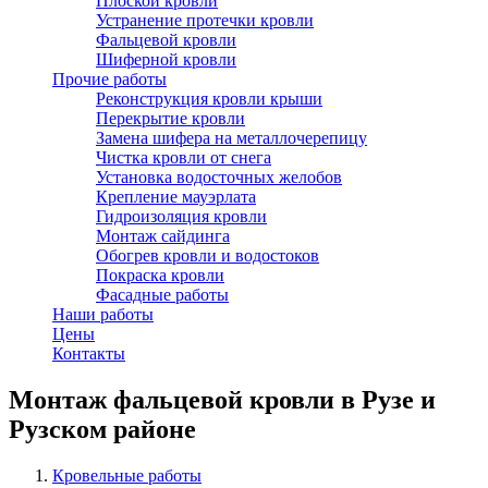
Плоской кровли
Устранение протечки кровли
Фальцевой кровли
Шиферной кровли
Прочие работы
Реконструкция кровли крыши
Перекрытие кровли
Замена шифера на металлочерепицу
Чистка кровли от снега
Установка водосточных желобов
Крепление мауэрлата
Гидроизоляция кровли
Монтаж сайдинга
Обогрев кровли и водостоков
Покраска кровли
Фасадные работы
Наши работы
Цены
Контакты
Монтаж фальцевой кровли в Рузе и
Рузском районе
Кровельные работы