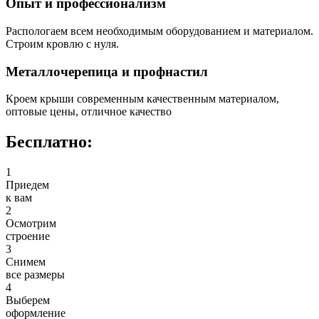
Опыт и профессионализм
Распологаем всем необходимым оборудованием и материалом.
Строим кровлю с нуля.
Металлочерепица и профнастил
Кроем крыши современным качественным материалом,
оптовые цены, отличное качество
Бесплатно:
1
Приедем
к вам
2
Осмотрим
строение
3
Снимем
все размеры
4
Выберем
оформление