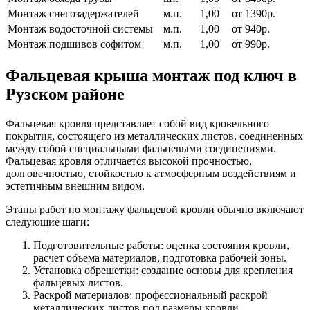
Монтаж снегозадержателей
м.п.
1,00
от 1390р.
Монтаж водосточной системы
м.п.
1,00
от 940р.
Монтаж подшивов софитом
м.п.
1,00
от 990р.
Фальцевая крыша монтаж под ключ в
Рузском районе
Фальцевая кровля представляет собой вид кровельного
покрытия, состоящего из металлических листов, соединенных
между собой специальными фальцевыми соединениями.
Фальцевая кровля отличается высокой прочностью,
долговечностью, стойкостью к атмосферным воздействиям и
эстетичным внешним видом.
Этапы работ по монтажу фальцевой кровли обычно включают
следующие шаги:
Подготовительные работы: оценка состояния кровли,
расчет объема материалов, подготовка рабочей зоны.
Установка обрешетки: создание основы для крепления
фальцевых листов.
Раскрой материалов: профессиональный раскрой
металлических листов под размеры кровли.