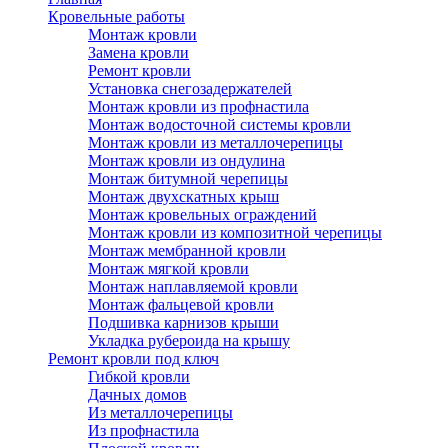
Кровельные работы
Монтаж кровли
Замена кровли
Ремонт кровли
Установка снегозадержателей
Монтаж кровли из профнастила
Монтаж водосточной системы кровли
Монтаж кровли из металлочерепицы
Монтаж кровли из ондулина
Монтаж битумной черепицы
Монтаж двухскатных крыш
Монтаж кровельных ограждений
Монтаж кровли из композитной черепицы
Монтаж мембранной кровли
Монтаж мягкой кровли
Монтаж наплавляемой кровли
Монтаж фальцевой кровли
Подшивка карнизов крыши
Укладка рубероида на крышу
Ремонт кровли под ключ
Гибкой кровли
Дачных домов
Из металлочерепицы
Из профнастила