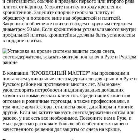
и снегозащиты, обычно в пределах первого или второго ряда
плиток от карниза. Уложите плитку по ходу крепления
кронштейнов. Зацепите опорные скобы за плитку и
обрешетку и потяните вниз над обрешеткой и плиткой.
Закрепите в обрешетке плитки гвоздем с круглым стержнем
диаметром 50 мм. Если кронштейны устанавливаются внутри
профильной плитки, кронштейны должны быть установлены
в поддоне плитки.
В компании "КРОВЕЛЬНЫЙ МАСТЕР" мы производим и
поставляем уникальные снегозадержатели для крыши в Рузе и
Рузском районе на протяжении многих лет. Мы можем
удовлетворить потребности индивидуальных домашних
хозяйств и коммерческих клиентов. Среди наших клиентов
оптовые и розничные торговцы, а также профессионалы, в
том числе архитекторы, стилисты окон, дизайнеры и многие
другие. Если вы хотите заказать снегозадержатели оптом или
разово, у нас есть все необходимое. Позвоните нам в Рузе, и
мы с радостью расскажем больше об особенностях нашего
качественного решения для защиты от снега на крыше.