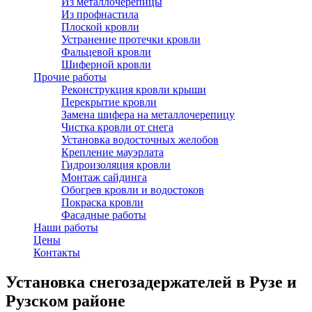
Из металлочерепицы
Из профнастила
Плоской кровли
Устранение протечки кровли
Фальцевой кровли
Шиферной кровли
Прочие работы
Реконструкция кровли крыши
Перекрытие кровли
Замена шифера на металлочерепицу
Чистка кровли от снега
Установка водосточных желобов
Крепление мауэрлата
Гидроизоляция кровли
Монтаж сайдинга
Обогрев кровли и водостоков
Покраска кровли
Фасадные работы
Наши работы
Цены
Контакты
Установка снегозадержателей в Рузе и
Рузском районе