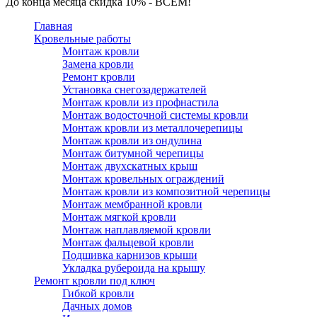
До конца месяца скидка 10% - ВСЕМ!
Главная
Кровельные работы
Монтаж кровли
Замена кровли
Ремонт кровли
Установка снегозадержателей
Монтаж кровли из профнастила
Монтаж водосточной системы кровли
Монтаж кровли из металлочерепицы
Монтаж кровли из ондулина
Монтаж битумной черепицы
Монтаж двухскатных крыш
Монтаж кровельных ограждений
Монтаж кровли из композитной черепицы
Монтаж мембранной кровли
Монтаж мягкой кровли
Монтаж наплавляемой кровли
Монтаж фальцевой кровли
Подшивка карнизов крыши
Укладка рубероида на крышу
Ремонт кровли под ключ
Гибкой кровли
Дачных домов