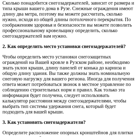
Сколько понадобится снегозадержателей, зависит от размера и
типа крыши вашего дома в Рузе. Снежные ограждения имеют
длину два метра, поэтому вы можете рассчитать, сколько
нужно, исходя из общей длины потолочного перекрытия. По
соображениям здоровья и безопасности вы можете позволить
профессиональному кровельщику определить, сколько
снегозадержателей вам нужно.
2. Как определить место установки снегозадержателей?
Чтобы определить место установки снегозащитных
ограждений на Вашей кровле в Рузском районе, необходимо
знать уклон крыши, длину панелей от конька до карниза и
общую длину здания. Вы также должны знать номинальную
снеговую нагрузку для вашего региона. Иногда для получения
ответа может потребоваться звонок в местное управление по
соблюдению строительных норм и правил. Как только эта
информация будет получена, следует использовать
калькулятор расстояния между снегозадержателями, чтобы
выбрать тип системы удержания снега, который будет
подходить для вашей крыши.
3. Как установить снегозадержатели?
Определите расположение опорных кронштейнов для плитки