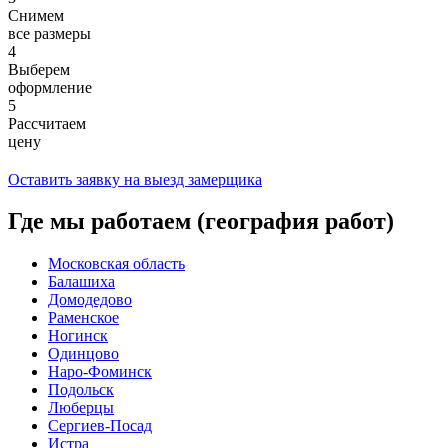
Снимем
все размеры
4
Выберем
оформление
5
Рассчитаем
цену
Оставить заявку на выезд замерщика
Где мы работаем (география работ)
Московская область
Балашиха
Домодедово
Раменское
Ногинск
Одинцово
Наро-Фоминск
Подольск
Люберцы
Сергиев-Посад
Истра