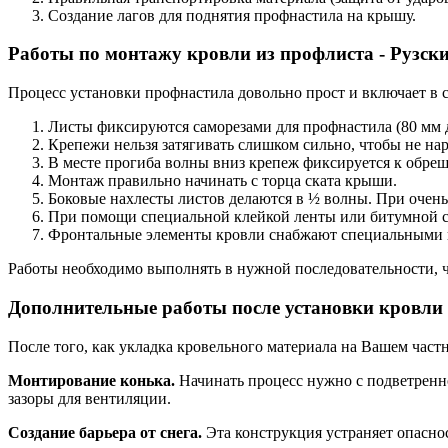
Создание лагов для поднятия профнастила на крышу.
Работы по монтажу кровли из профлиста - Рузск
Процесс установки профнастила довольно прост и включает в с
Листы фиксируются саморезами для профнастила (80 мм
Крепежи нельзя затягивать слишком сильно, чтобы не н
В месте прогиба волны вниз крепеж фиксируется к обреш
Монтаж правильно начинать с торца ската крыши.
Боковые нахлесты листов делаются в ½ волны. При очень
При помощи специальной клейкой ленты или битумной с
Фронтальные элементы кровли снабжают специальными н
Работы необходимо выполнять в нужной последовательности, 
Дополнительные работы после установки кровли
После того, как укладка кровельного материала на Вашем част
Монтирование конька.
Начинать процесс нужно с подветренн
зазоры для вентиляции.
Создание барьера от снега.
Эта конструкция устраняет опаснос