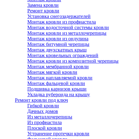
Замена кровли
Ремонт кровли
Установка снегозадержателей
Монтаж кровли из профнастила
Монтаж водосточной системы кровли
Монтаж кровли из металлочерепицы
Монтаж кровли из ондулина
Монтаж битумной черепицы
Монтаж двухскатных крыш
Монтаж кровельных ограждений
Монтаж кровли из композитной черепицы
Монтаж мембранной кровли
Монтаж мягкой кровли
Монтаж наплавляемой кровли
Монтаж фальцевой кровли
Подшивка карнизов крыши
Укладка рубероида на крышу
Ремонт кровли под ключ
Гибкой кровли
Дачных домов
Из металлочерепицы
Из профнастила
Плоской кровли
Устранение протечки кровли