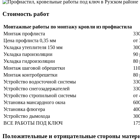
Стоимость работ
Монтажные работы по монтажу кровли из профнастила
Монтаж профлиста
330
Цена профлиста 0,35 мм
от 
Укладка утеплителя 150 мм
300
Укладка пароизоляции
90 
Укладка гидроизоляции
80 
Монтаж шаговой обрешетки
110
Монтаж контробрешетки
80 
Устройство водосточной системы
330
Устройство снегозадержателей
330
Устройство стропильной системы
от 
Установка мансардного окна
600
Установка флюгера
400
Устройство дымохода
300
ВСЕ РАБОТЫ ПОД КЛЮЧ
175
Положительные и отрицательные стороны ма