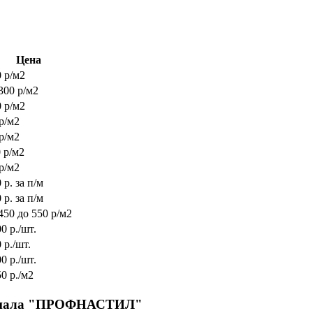
Цена
 р/м2
300 р/м2
 р/м2
р/м2
р/м2
 р/м2
р/м2
 р. за п/м
 р. за п/м
450 до 550 р/м2
0 р./шт.
 р./шт.
0 р./шт.
0 р./м2
териала "ПРОФНАСТИЛ"