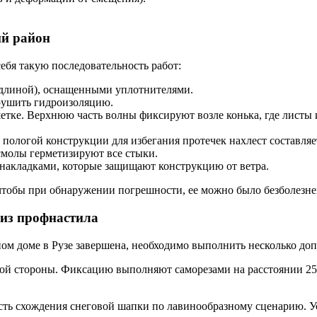
ий район
ебя такую последовательность работ:
 длиной), оснащенными уплотнителями.
арушить гидроизоляцию.
етке. Верхнюю часть волны фиксируют возле конька, где листы 
 пологой конструкции для избегания протечек нахлест составляе
молы герметизируют все стыки.
акладками, которые защищают конструкцию от ветра.
чтобы при обнаружении погрешности, ее можно было безболезне
 из профнастила
ном доме в Рузе завершена, необходимо выполнить несколько до
ой стороны. Фиксацию выполняют саморезами на расстоянии 25 
ть схождения снеговой шапки по лавинообразному сценарию. Уст