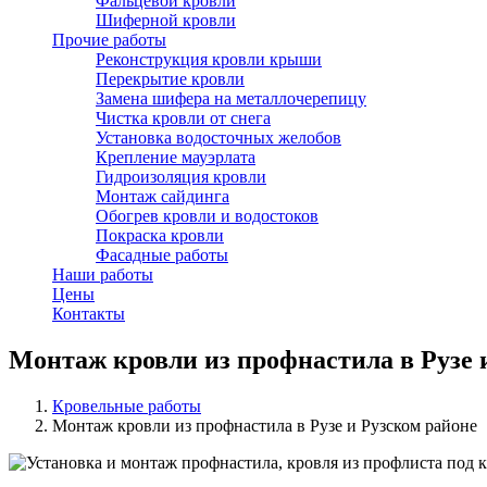
Фальцевой кровли
Шиферной кровли
Прочие работы
Реконструкция кровли крыши
Перекрытие кровли
Замена шифера на металлочерепицу
Чистка кровли от снега
Установка водосточных желобов
Крепление мауэрлата
Гидроизоляция кровли
Монтаж сайдинга
Обогрев кровли и водостоков
Покраска кровли
Фасадные работы
Наши работы
Цены
Контакты
Монтаж кровли из профнастила в Рузе 
Кровельные работы
Монтаж кровли из профнастила в Рузе и Рузском районе