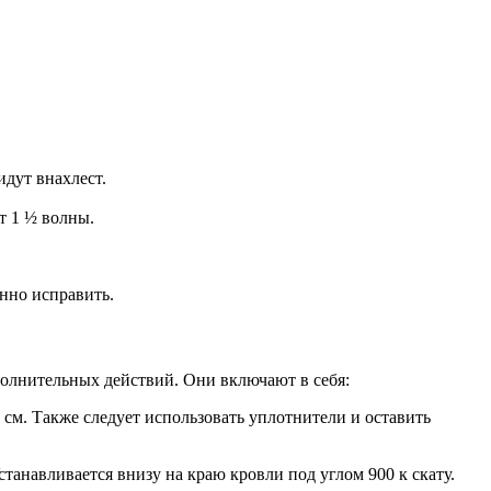
идут внахлест.
т 1 ½ волны.
нно исправить.
полнительных действий. Они включают в себя:
см. Также следует использовать уплотнители и оставить
анавливается внизу на краю кровли под углом 900 к скату.