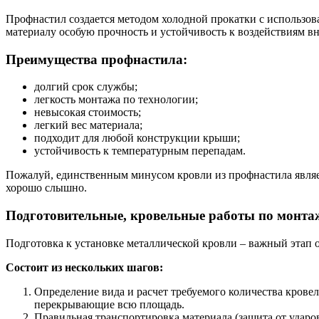
Профнастил создается методом холодной прокатки с использо
материалу особую прочность и устойчивость к воздействиям в
Преимущества профнастила:
долгий срок службы;
легкость монтажа по технологии;
невысокая стоимость;
легкий вес материала;
подходит для любой конструкции крыши;
устойчивость к температурным перепадам.
Пожалуй, единственным минусом кровли из профнастила являет
хорошо слышно.
Подготовительные, кровельные работы по монтаж
Подготовка к установке металлической кровли – важный этап 
Состоит из нескольких шагов:
Определение вида и расчет требуемого количества крове
перекрывающие всю площадь.
Правильная транспортировка материала (защита от ударо