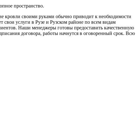
опное пространство.
ие кровли своими руками обычно приводит к необходимости
свои услуги в Рузе и Рузском районе по всем видам
клиентов. Наши менеджеры готовы предоставить качественную
дписания договора, работы начнутся в оговоренный срок. Всю