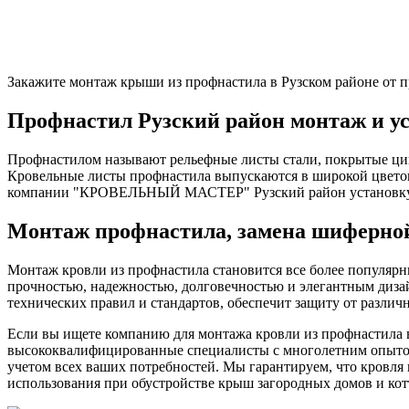
Закажите монтаж крыши из профнастила в Рузском районе от 
Профнастил Рузский район монтаж и у
Профнастилом называют рельефные листы стали, покрытые цин
Кровельные листы профнастила выпускаются в широкой цветов
компании "КРОВЕЛЬНЫЙ МАСТЕР" Рузский район установку 
Монтаж профнастила, замена шиферно
Монтаж кровли из профнастила становится все более популярн
прочностью, надежностью, долговечностью и элегантным дизай
технических правил и стандартов, обеспечит защиту от разли
Если вы ищете компанию для монтажа кровли из профнастила 
высококвалифицированные специалисты с многолетним опытом
учетом всех ваших потребностей. Мы гарантируем, что кровля 
использования при обустройстве крыш загородных домов и кот