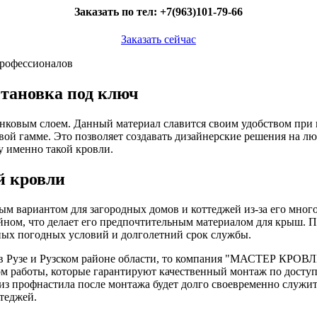
Заказать по тел:
+7(963)101-79-66
Заказать сейчас
профессионалов
становка под ключ
ковым слоем. Данный материал славится своим удобством при м
ой гамме. Это позволяет создавать дизайнерские решения на л
именно такой кровли.
й кровли
ым вариантом для загородных домов и коттеджей из-за его мно
ном, что делает его предпочтительным материалом для крыш. П
чных погодных условий и долголетний срок службы.
в Рузе и Рузском районе области, то компания "МАСТЕР КРОВЛИ
 работы, которые гарантируют качественный монтаж по доступ
из профнастила после монтажа будет долго своевременно служит
теджей.