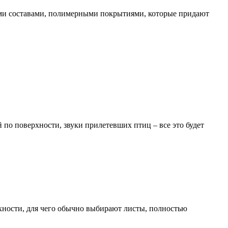
ыми составами, полимерными покрытиями, которые придают
по поверхности, звуки прилетевших птиц – все это будет
рхности, для чего обычно выбирают листы, полностью