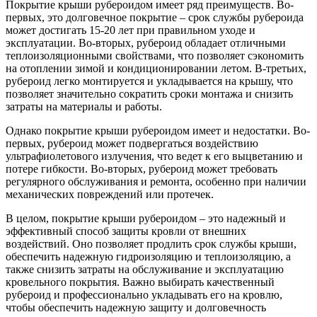
Покрытие крыши рубероидом имеет ряд преимуществ. Во-
первых, это долговечное покрытие – срок службы рубероида
может достигать 15-20 лет при правильном уходе и
эксплуатации. Во-вторых, рубероид обладает отличными
теплоизоляционными свойствами, что позволяет сэкономить
на отоплении зимой и кондиционировании летом. В-третьих,
рубероид легко монтируется и укладывается на крышу, что
позволяет значительно сократить сроки монтажа и снизить
затраты на материалы и работы.
Однако покрытие крыши рубероидом имеет и недостатки. Во-
первых, рубероид может подвергаться воздействию
ультрафиолетового излучения, что ведет к его выцветанию и
потере гибкости. Во-вторых, рубероид может требовать
регулярного обслуживания и ремонта, особенно при наличии
механических повреждений или протечек.
В целом, покрытие крыши рубероидом – это надежный и
эффективный способ защиты кровли от внешних
воздействий. Оно позволяет продлить срок службы крыши,
обеспечить надежную гидроизоляцию и теплоизоляцию, а
также снизить затраты на обслуживание и эксплуатацию
кровельного покрытия. Важно выбирать качественный
рубероид и профессионально укладывать его на кровлю,
чтобы обеспечить надежную защиту и долговечность