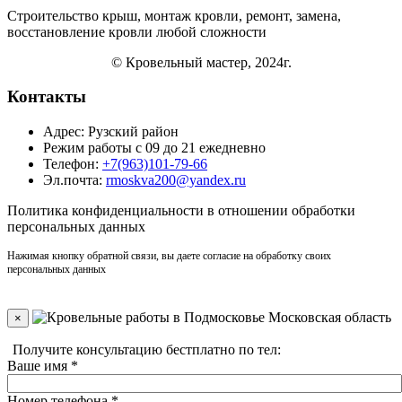
Строительство крыш, монтаж кровли, ремонт, замена,
восстановление кровли
любой сложности
© Кровельный мастер, 2024г.
Контакты
Адрес: Рузский район
Режим работы с 09 до 21 ежедневно
Телефон:
+7(963)101-79-66
Эл.почта:
rmoskva200@yandex.ru
Политика
конфиденциальности
в отношении обработки
персональных данных
Нажимая кнопку обратной связи, вы даете согласие на обработку своих
персональных данных
×
Получите консультацию бестплатно по тел:
+7(910)406-96-90
Ваше имя
*
Номер телефона
*