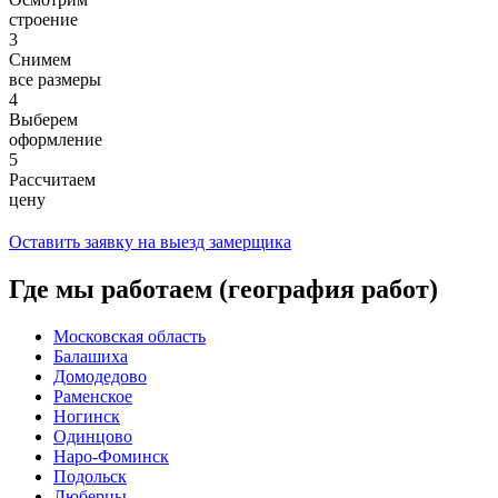
строение
3
Снимем
все размеры
4
Выберем
оформление
5
Рассчитаем
цену
Оставить заявку на выезд замерщика
Где мы работаем (география работ)
Московская область
Балашиха
Домодедово
Раменское
Ногинск
Одинцово
Наро-Фоминск
Подольск
Люберцы