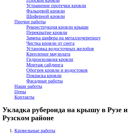
Плоской кровли
Устранение протечки кровли
Фальцевой кровли
Шиферной кровли
Прочие работы
Реконструкция кровли крыши
Перекрытие кровли
Замена шифера на металлочерепицу
Чистка кровли от снега
Установка водосточных желобов
Крепление мауэрлата
Гидроизоляция кровли
Монтаж сайдинга
Обогрев кровли и водостоков
Покраска кровли
Фасадные работы
Наши работы
Цены
Контакты
Укладка рубероида на крышу в Рузе и
Рузском районе
Кровельные работы