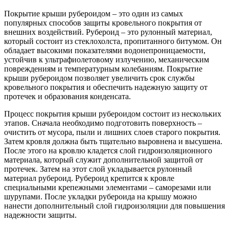
Покрытие крыши рубероидом – это один из самых
популярных способов защиты кровельного покрытия от
внешних воздействий. Рубероид – это рулонный материал,
который состоит из стеклохолста, пропитанного битумом. Он
обладает высокими показателями водонепроницаемости,
устойчив к ультрафиолетовому излучению, механическим
повреждениям и температурным колебаниям. Покрытие
крыши рубероидом позволяет увеличить срок службы
кровельного покрытия и обеспечить надежную защиту от
протечек и образования конденсата.
Процесс покрытия крыши рубероидом состоит из нескольких
этапов. Сначала необходимо подготовить поверхность –
очистить от мусора, пыли и лишних слоев старого покрытия.
Затем кровля должна быть тщательно выровнена и высушена.
После этого на кровлю кладется слой гидроизоляционного
материала, который служит дополнительной защитой от
протечек. Затем на этот слой укладывается рулонный
материал рубероид. Рубероид крепится к кровле
специальными крепежными элементами – саморезами или
шурупами. После укладки рубероида на крышу можно
нанести дополнительный слой гидроизоляции для повышения
надежности защиты.