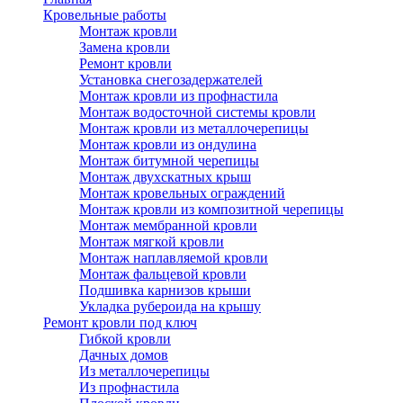
Кровельные работы
Монтаж кровли
Замена кровли
Ремонт кровли
Установка снегозадержателей
Монтаж кровли из профнастила
Монтаж водосточной системы кровли
Монтаж кровли из металлочерепицы
Монтаж кровли из ондулина
Монтаж битумной черепицы
Монтаж двухскатных крыш
Монтаж кровельных ограждений
Монтаж кровли из композитной черепицы
Монтаж мембранной кровли
Монтаж мягкой кровли
Монтаж наплавляемой кровли
Монтаж фальцевой кровли
Подшивка карнизов крыши
Укладка рубероида на крышу
Ремонт кровли под ключ
Гибкой кровли
Дачных домов
Из металлочерепицы
Из профнастила